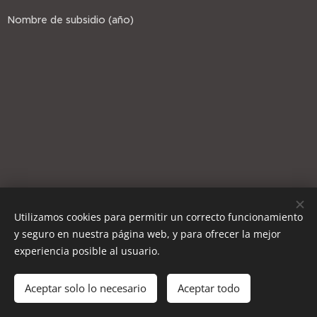
Nombre de subsidio (año)
Utilizamos cookies para permitir un correcto funcionamiento
y seguro en nuestra página web, y para ofrecer la mejor
experiencia posible al usuario.
Aceptar solo lo necesario
Aceptar todo
Powered by
Webnode
Cookies