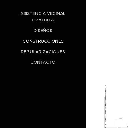
⠀⠀⠀⠀⠀⠀⠀⠀⠀⠀⠀
ASISTENCIA VECINAL
GRATUITA
DISEÑOS
CONSTRUCCIONES
REGULARIZACIONES
CONTACTO